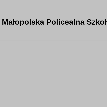
 Małopolska Policealna Szkoł
e