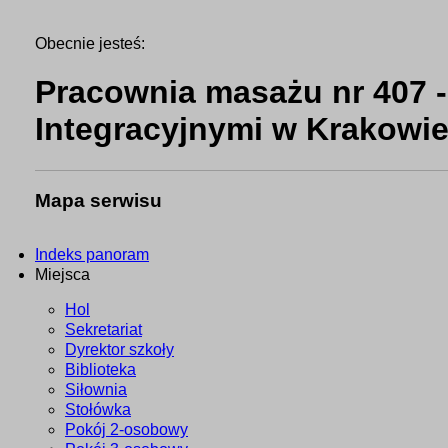
Obecnie jesteś:
Pracownia masażu nr 407 -
Integracyjnymi w Krakowi
Mapa serwisu
Indeks panoram
Miejsca
Hol
Sekretariat
Dyrektor szkoły
Biblioteka
Siłownia
Stołówka
Pokój 2-osobowy