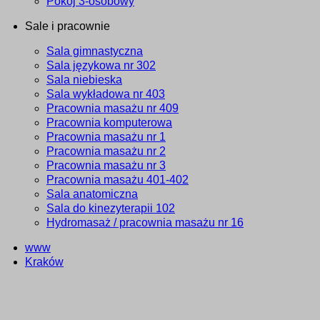
Pokój 3-osobowy
Sale i pracownie
Sala gimnastyczna
Sala językowa nr 302
Sala niebieska
Sala wykładowa nr 403
Pracownia masażu nr 409
Pracownia komputerowa
Pracownia masażu nr 1
Pracownia masażu nr 2
Pracownia masażu nr 3
Pracownia masażu 401-402
Sala anatomiczna
Sala do kinezyterapii 102
Hydromasaż / pracownia masażu nr 16
www
Kraków