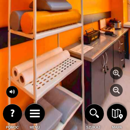
POMOC
MENU
SZUKAJ
MAPA